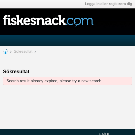
Logga in eller registrera dig
Sökresultat
Sökresultat
Search result already expired, please try a new search.
HJÄLP