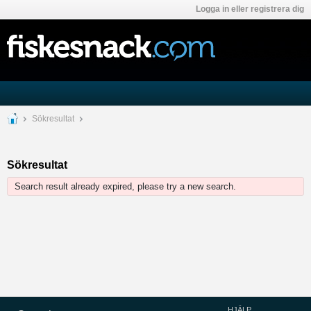
Logga in eller registrera dig
Sökresultat
Sökresultat
Search result already expired, please try a new search.
HJÄLP