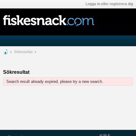
Logga in eller registrera dig
Sökresultat
Sökresultat
Search result already expired, please try a new search.
HJÄLP