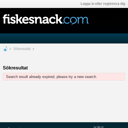
Logga in eller registrera dig
Sökresultat
Sökresultat
Search result already expired, please try a new search.
HJÄLP