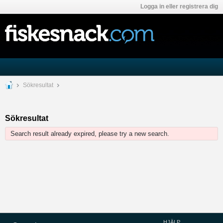
Logga in eller registrera dig
Sökresultat
Sökresultat
Search result already expired, please try a new search.
HJÄLP