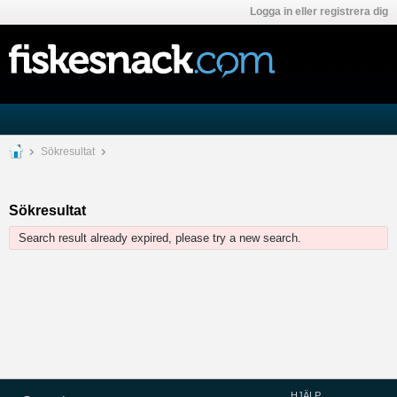
Logga in eller registrera dig
Sökresultat
Sökresultat
Search result already expired, please try a new search.
HJÄLP