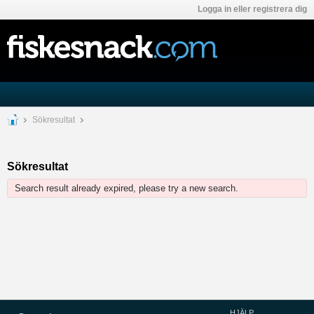
Logga in eller registrera dig
Sökresultat
Sökresultat
Search result already expired, please try a new search.
HJÄLP