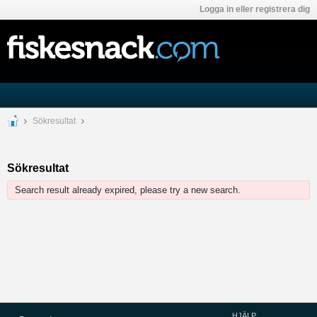
Logga in eller registrera dig
Sökresultat
Sökresultat
Search result already expired, please try a new search.
HJÄLP