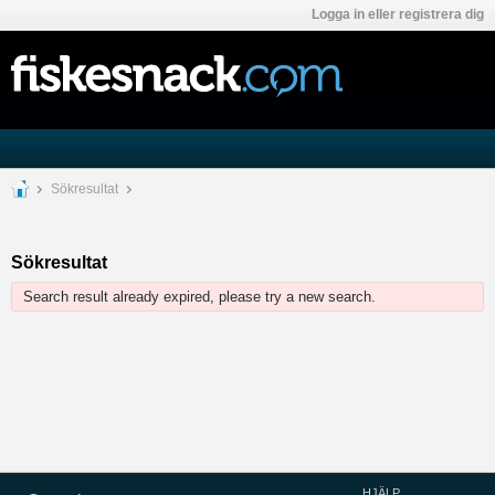
Logga in eller registrera dig
Sökresultat
Sökresultat
Search result already expired, please try a new search.
HJÄLP