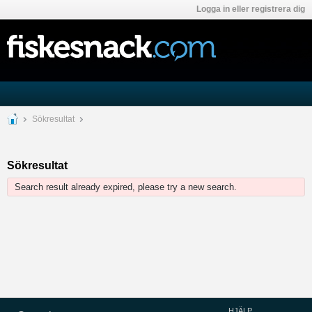
Logga in eller registrera dig
Sökresultat
Sökresultat
Search result already expired, please try a new search.
HJÄLP