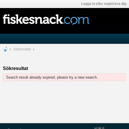
Logga in eller registrera dig
Sökresultat
Sökresultat
Search result already expired, please try a new search.
HJÄLP