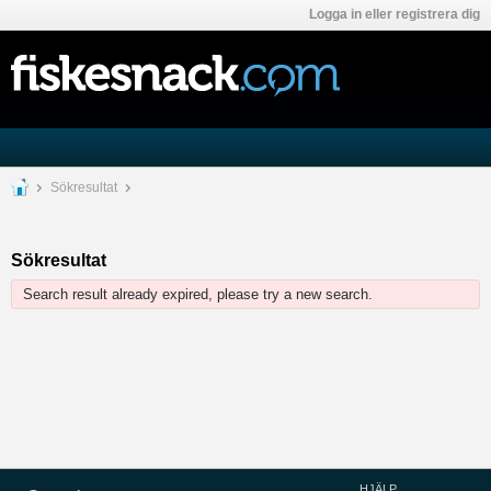
Logga in eller registrera dig
Sökresultat
Sökresultat
Search result already expired, please try a new search.
HJÄLP