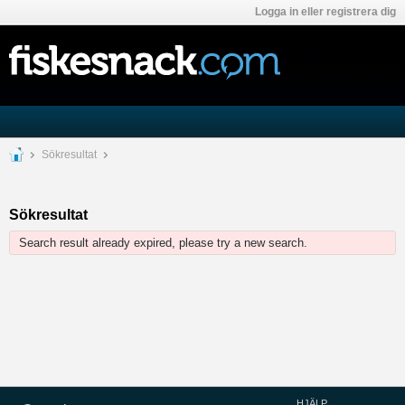
Logga in eller registrera dig
Sökresultat
Sökresultat
Search result already expired, please try a new search.
HJÄLP