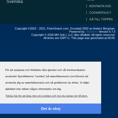
Svenska
KONTAKTA OSS
COOKIEPOLICY
GÅ TILL TOPPEN
Copyright ©2002 - 2021, FiskeSnack.com. Grundad 2002 av Anders Bergman.
Powered by
vBulletin®
Version 5.7.5
Copyright © 2026 MH Sub I, LLC dba vBulletin. All rights reserved.
All times are GMT+1. This page was generated at 00:09.
För att anpassa och förbättra våra tjänster och vår kommunikation
använder Sportfiskarna ”cookies” på www.fiskesnack.com.Genom att
använda dig av www.fiskesnack.com så godkänner du detta. Vi säljer
självklart inte vidare någon information om dig.
Klicka här för att läsa mer om cookies och hur du tackar nej till dem.
Det är okej