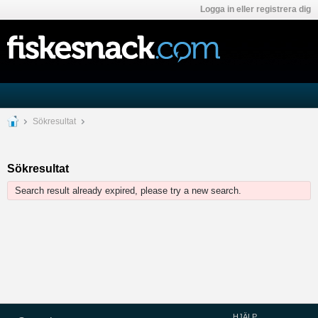
Logga in eller registrera dig
Sökresultat
Sökresultat
Search result already expired, please try a new search.
HJÄLP