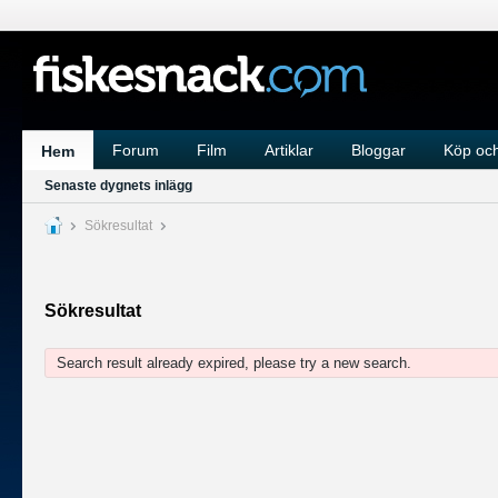
Forum
Film
Artiklar
Bloggar
Köp och
Hem
Senaste dygnets inlägg
Sökresultat
Sökresultat
Search result already expired, please try a new search.