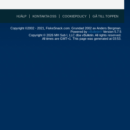
HJÄLP
KONTAKTA OSS
COOKIEPOLICY
GÅ TILL TOPPEN
Copyright ©2002 - 2021, FiskeSnack.com. Grundad 2002 av Anders Bergman.
Powered by
vBulletin®
Version 5.7.5
Copyright © 2026 MH Sub I, LLC dba vBulletin. All rights reserved.
All times are GMT+1. This page was generated at 03:53.