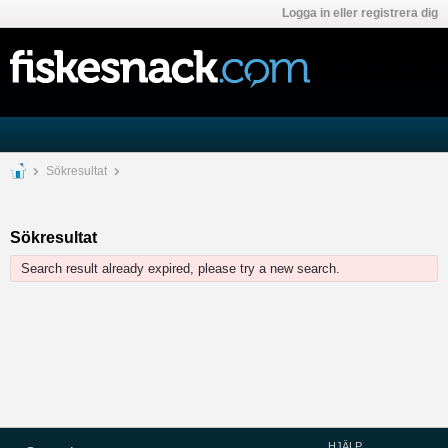
Logga in eller registrera dig
Sökresultat
Sökresultat
Search result already expired, please try a new search.
HJÄLP