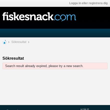
Logga in eller registrera dig
Sökresultat
Sökresultat
Search result already expired, please try a new search.
HJÄLP