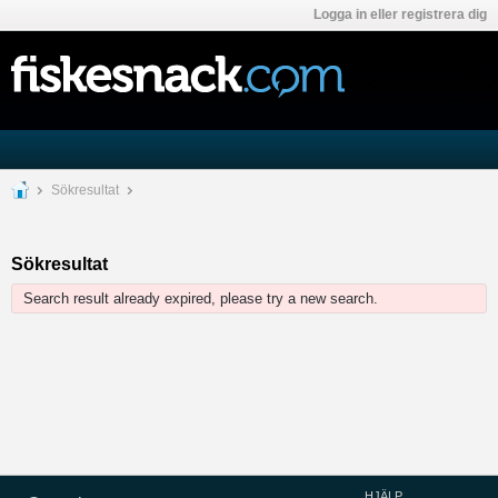
Logga in eller registrera dig
Sökresultat
Sökresultat
Search result already expired, please try a new search.
HJÄLP