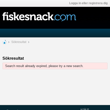
Logga in eller registrera dig
Sökresultat
Sökresultat
Search result already expired, please try a new search.
HJÄLP