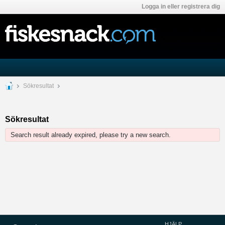
Logga in eller registrera dig
Sökresultat
Sökresultat
Search result already expired, please try a new search.
HJÄLP