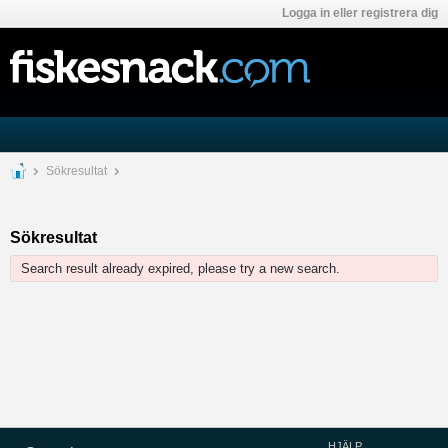
Logga in eller registrera dig
Sökresultat
Sökresultat
Search result already expired, please try a new search.
HJÄLP