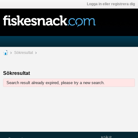
Logga in eller registrera dig
Sökresultat
Sökresultat
Search result already expired, please try a new search.
HJÄLP