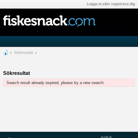
Logga in eller registrera dig
Sökresultat
Sökresultat
Search result already expired, please try a new search.
HJÄLP