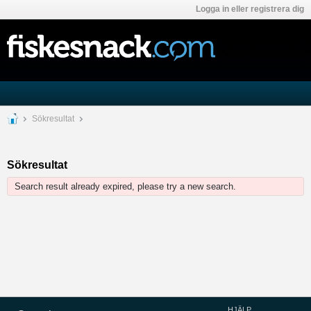
Logga in eller registrera dig
Sökresultat
Sökresultat
Search result already expired, please try a new search.
HJÄLP