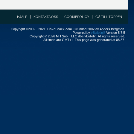
HJÄLP
KONTAKTA OSS
COOKIEPOLICY
GÅ TILL TOPPEN
Copyright ©2002 - 2021, FiskeSnack.com. Grundad 2002 av Anders Bergman.
Powered by
vBulletin®
Version 5.7.5
Copyright © 2026 MH Sub I, LLC dba vBulletin. All rights reserved.
All times are GMT+1. This page was generated at 08:37.