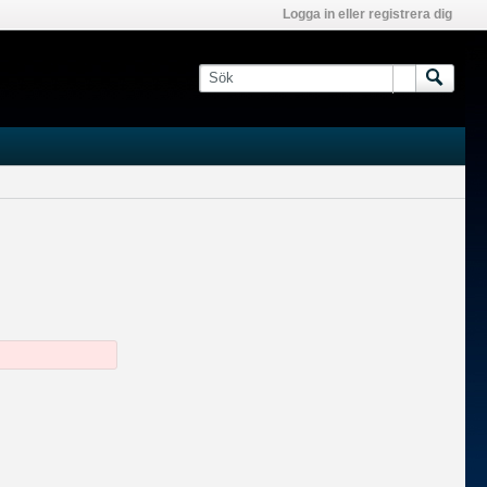
Logga in eller registrera dig