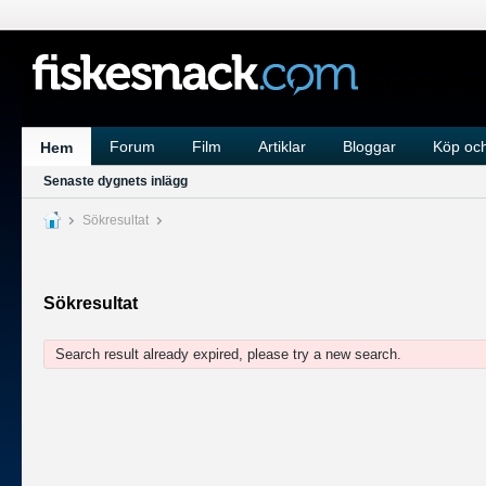
Forum
Film
Artiklar
Bloggar
Köp och
Hem
Senaste dygnets inlägg
Sökresultat
Sökresultat
Search result already expired, please try a new search.