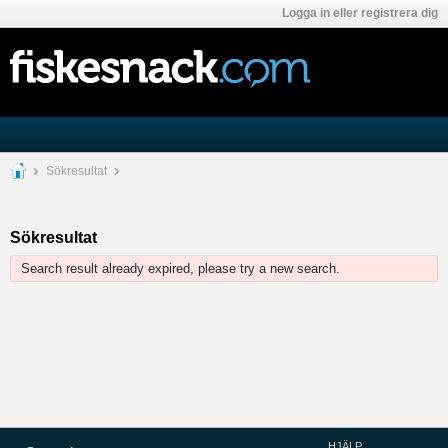
Logga in eller registrera dig
Sökresultat
Sökresultat
Search result already expired, please try a new search.
HJÄLP