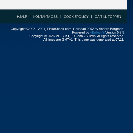
HJÄLP
KONTAKTA OSS
COOKIEPOLICY
GÅ TILL TOPPEN
Copyright ©2002 - 2021, FiskeSnack.com. Grundad 2002 av Anders Bergman.
Powered by
vBulletin®
Version 5.7.5
Copyright © 2026 MH Sub I, LLC dba vBulletin. All rights reserved.
All times are GMT+1. This page was generated at 07:11.