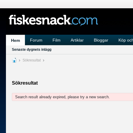
Forum
Film
Artiklar
Bloggar
Köp och
Hem
Senaste dygnets inlägg
Sökresultat
Sökresultat
Search result already expired, please try a new search.