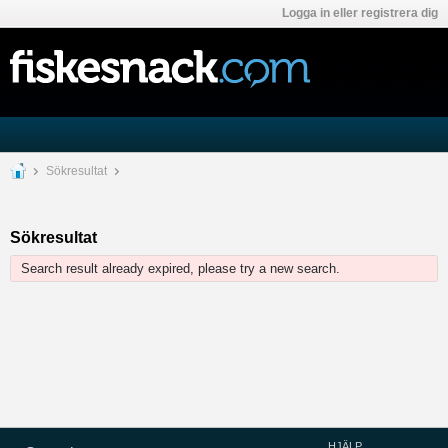
Logga in eller registrera dig
Sökresultat
Sökresultat
Search result already expired, please try a new search.
HJÄLP