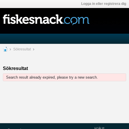
Logga in eller registrera dig
Sökresultat
Sökresultat
Search result already expired, please try a new search.
HJÄLP