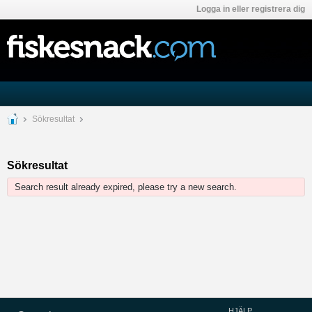
Logga in eller registrera dig
Sökresultat
Sökresultat
Search result already expired, please try a new search.
HJÄLP