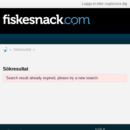
Logga in eller registrera dig
Sökresultat
Sökresultat
Search result already expired, please try a new search.
HJÄLP