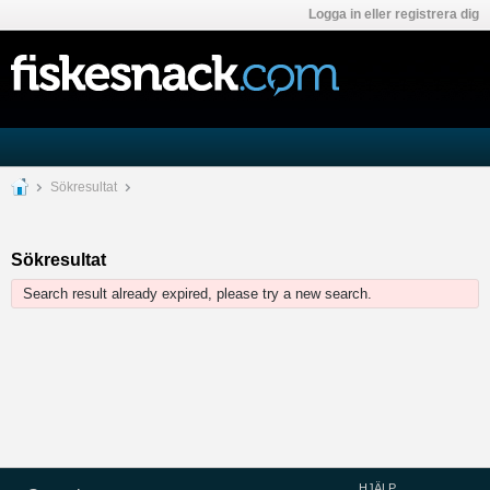
Logga in eller registrera dig
Sökresultat
Sökresultat
Search result already expired, please try a new search.
HJÄLP