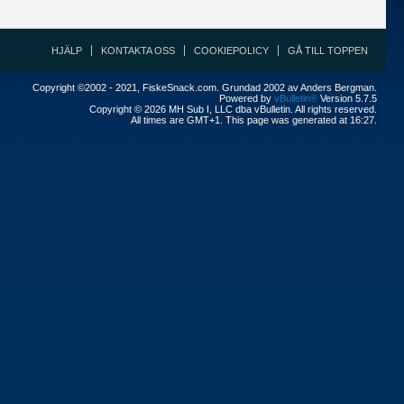
HJÄLP
KONTAKTA OSS
COOKIEPOLICY
GÅ TILL TOPPEN
Copyright ©2002 - 2021, FiskeSnack.com. Grundad 2002 av Anders Bergman.
Powered by
vBulletin®
Version 5.7.5
Copyright © 2026 MH Sub I, LLC dba vBulletin. All rights reserved.
All times are GMT+1. This page was generated at 16:27.