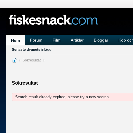
Forum
Film
Artiklar
Bloggar
Köp och
Hem
Senaste dygnets inlägg
Sökresultat
Sökresultat
Search result already expired, please try a new search.