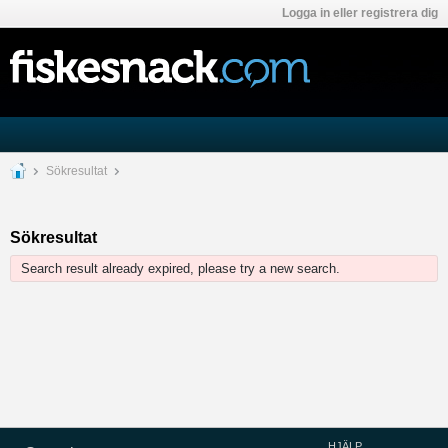
Logga in eller registrera dig
Sökresultat
Sökresultat
Search result already expired, please try a new search.
HJÄLP