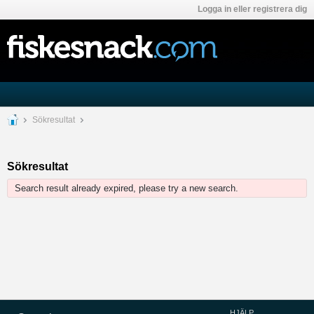
Logga in eller registrera dig
Sökresultat
Sökresultat
Search result already expired, please try a new search.
HJÄLP