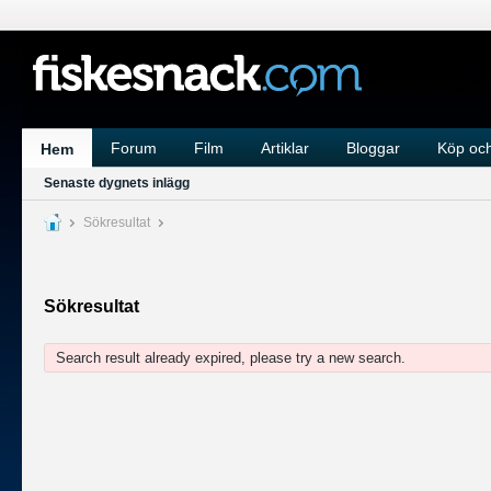
Forum
Film
Artiklar
Bloggar
Köp och
Hem
Senaste dygnets inlägg
Sökresultat
Sökresultat
Search result already expired, please try a new search.