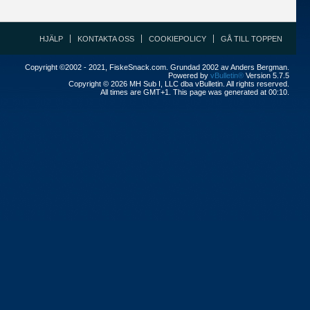
HJÄLP
KONTAKTA OSS
COOKIEPOLICY
GÅ TILL TOPPEN
Copyright ©2002 - 2021, FiskeSnack.com. Grundad 2002 av Anders Bergman.
Powered by
vBulletin®
Version 5.7.5
Copyright © 2026 MH Sub I, LLC dba vBulletin. All rights reserved.
All times are GMT+1. This page was generated at 00:10.