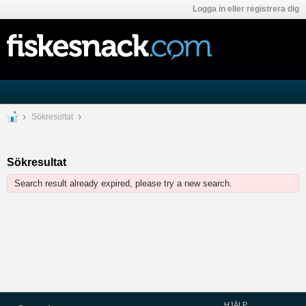
Logga in eller registrera dig
Sökresultat
Sökresultat
Search result already expired, please try a new search.
HJÄLP