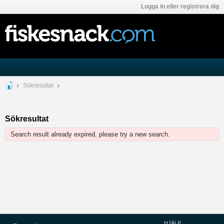
Logga in eller registrera dig
Sökresultat
Sökresultat
Search result already expired, please try a new search.
HJÄLP