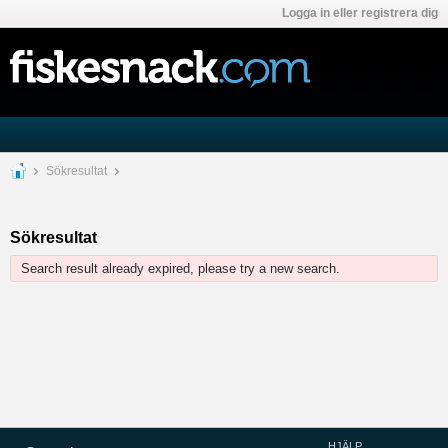
Logga in eller registrera dig
Sökresultat
Sökresultat
Search result already expired, please try a new search.
HJÄLP