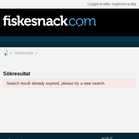
Logga in eller registrera dig
Sökresultat
Sökresultat
Search result already expired, please try a new search.
HJÄLP