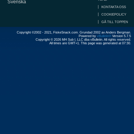
Svenska
KONTAKTA OSS
COOKIEPOLICY
GÅ TILL TOPPEN
Copyright ©2002 - 2021, FiskeSnack.com. Grundad 2002 av Anders Bergman.
Powered by
vBulletin®
Version 5.7.5
Copyright © 2026 MH Sub I, LLC dba vBulletin. All rights reserved.
All times are GMT+1. This page was generated at 07:30.