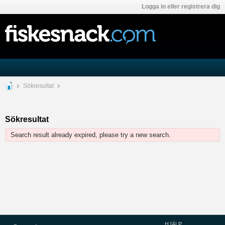
Logga in eller registrera dig
Sökresultat
Sökresultat
Search result already expired, please try a new search.
HJÄLP