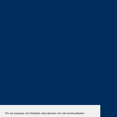
För att anpassa och förbättra våra tjänster och vår kommunikation