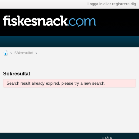
Logga in eller registrera dig
Sökresultat
Sökresultat
Search result already expired, please try a new search.
HJÄLP