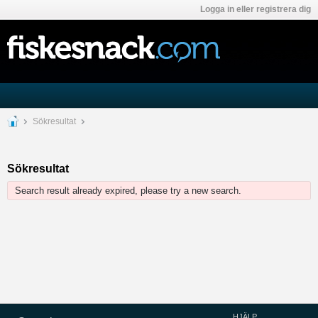
Logga in eller registrera dig
Sökresultat
Sökresultat
Search result already expired, please try a new search.
HJÄLP