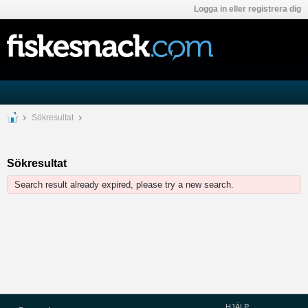
Logga in eller registrera dig
Sökresultat
Sökresultat
Search result already expired, please try a new search.
HJÄLP