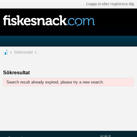
Logga in eller registrera dig
Sökresultat
Sökresultat
Search result already expired, please try a new search.
HJÄLP