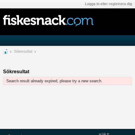
Logga in eller registrera dig
Sökresultat
Sökresultat
Search result already expired, please try a new search.
HJÄLP