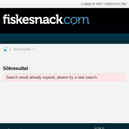
Logga in eller registrera dig
Sökresultat
Sökresultat
Search result already expired, please try a new search.
HJÄLP