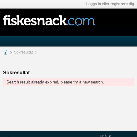
Logga in eller registrera dig
Sökresultat
Sökresultat
Search result already expired, please try a new search.
HJÄLP