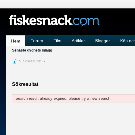
Forum
Film
Artiklar
Bloggar
Köp och
Hem
Senaste dygnets inlägg
Sökresultat
Sökresultat
Search result already expired, please try a new search.