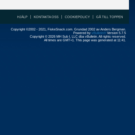
HJÄLP
KONTAKTA OSS
COOKIEPOLICY
GÅ TILL TOPPEN
Copyright ©2002 - 2021, FiskeSnack.com. Grundad 2002 av Anders Bergman.
Powered by
vBulletin®
Version 5.7.5
Copyright © 2026 MH Sub I, LLC dba vBulletin. All rights reserved.
All times are GMT+1. This page was generated at 11:41.