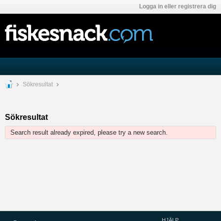
Logga in eller registrera dig
Sökresultat
Sökresultat
Search result already expired, please try a new search.
HJÄLP